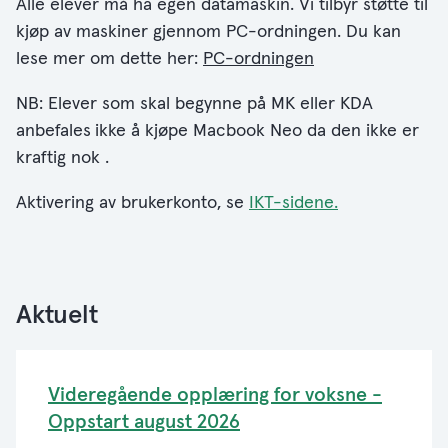
Alle elever må ha egen datamaskin. Vi tilbyr støtte til
kjøp av maskiner gjennom PC-ordningen. Du kan
lese mer om dette her:
PC-ordningen
NB: Elever som skal begynne på MK eller KDA
anbefales
ikke å kjøpe Macbook Neo da den ikke er
kraftig nok .
Aktivering av brukerkonto, se
IKT-sidene.
Aktuelt
Videregående opplæring for voksne -
Oppstart august 2026