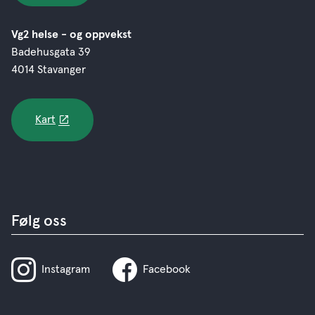
Vg2 helse - og oppvekst
Badehusgata 39
4014 Stavanger
Kart
Følg oss
Instagram
Facebook