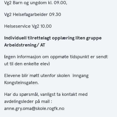
Vg2 Barn og ungdom kl. 09.00,
Vg2 Helsefagarbeider 09.30
Helseservice Vg2 10.00
Individuell tilrettelagt opplæring liten gruppe
Arbeidstrening/ AT
(
egen informasjon om oppmøte tidspunkt er sendt
ut til den enkelte elev)
Elevene blir møtt utenfor skolen inngang
Kongsteinsgaten.
Har du spørsmål, vanligst ta kontakt med
avdelingsleder på mail :
anne.gry.oma@skole.rogfk.no