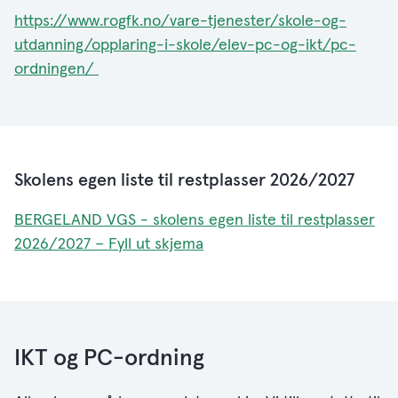
https://www.rogfk.no/vare-tjenester/skole-og-
utdanning/opplaring-i-skole/elev-pc-og-ikt/pc-
ordningen/
Skolens egen liste til restplasser 2026/2027
BERGELAND VGS - skolens egen liste til restplasser
2026/2027 – Fyll ut skjema
IKT og PC-ordning