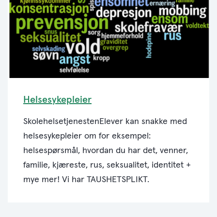
Helsesykepleier
SkolehelsetjenestenElever kan snakke med
helsesykepleier om for eksempel:
helsespørsmål, hvordan du har det, venner,
familie, kjæreste, rus, seksualitet, identitet +
mye mer! Vi har TAUSHETSPLIKT.