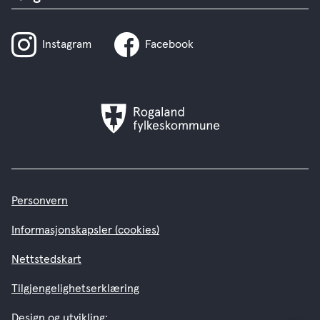
Instagram
Facebook
Rogaland
fylkeskommune
Personvern
Informasjonskapsler (cookies)
Nettstedskart
Tilgjengelighetserklæring
Design og utvikling: