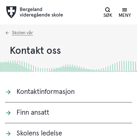
SØK
MENY
Du
Skolen vår
er
her:
Kontakt oss
Kontaktinformasjon
Finn ansatt
Skolens ledelse