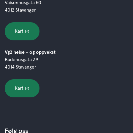
Vaisenhusgata 50
4012 Stavanger
Kart
Vg2 helse - og oppvekst
Badehusgata 39
4014 Stavanger
Kart
Følg oss