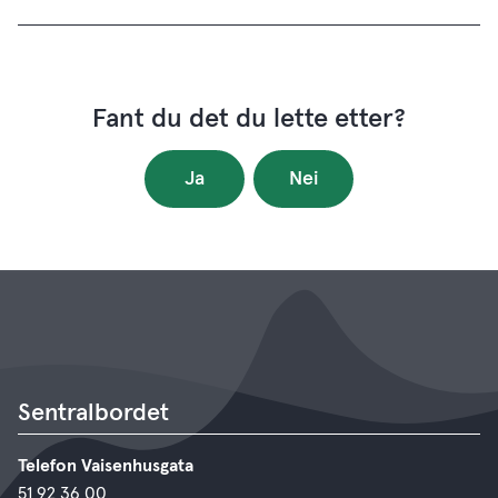
Fant du det du lette etter?
Ja
Nei
Sentralbordet
Telefon Vaisenhusgata
51 92 36 00