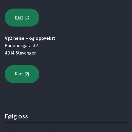
Kart
Vg2 helse - og oppvekst
Badehusgata 39
4014 Stavanger
Kart
Følg oss