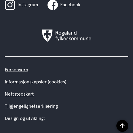
Instagram
Facebook
Rogaland
fylkeskommune
Personvern
Informasjonskapsler (cookies)
Nettstedskart
Tilgjengelighetserklæring
Design og utvikling:
Til
topp