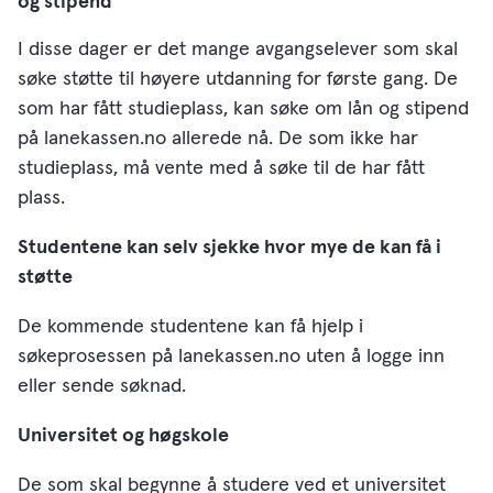
og stipend
I disse dager er det mange avgangselever som skal
søke støtte til høyere utdanning for første gang. De
som har fått studieplass, kan søke om lån og stipend
på lanekassen.no allerede nå. De som ikke har
studieplass, må vente med å søke til de har fått
plass.
Studentene kan selv sjekke hvor mye de kan få i
støtte
De kommende studentene kan få hjelp i
søkeprosessen på lanekassen.no uten å logge inn
eller sende søknad.
Universitet og høgskole
De som skal begynne å studere ved et universitet