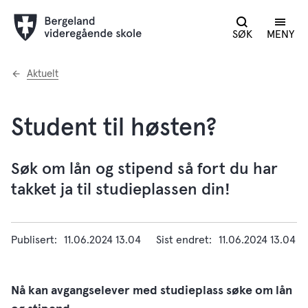
SØK
MENY
Du
Aktuelt
er
her:
Student til høsten?
Søk om lån og stipend så fort du har
takket ja til studieplassen din!
Publisert
11.06.2024 13.04
Sist endret
11.06.2024 13.04
Nå kan avgangselever med studieplass søke om lån