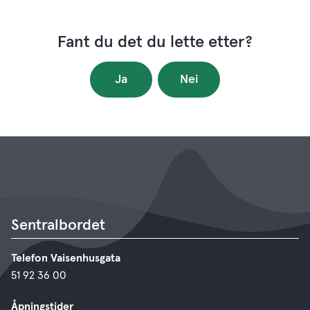
Fant du det du lette etter?
Ja
Nei
Sentralbordet
Telefon Vaisenhusgata
51 92 36 00
Åpningstider