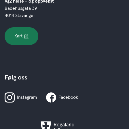
Vg2 helse - og oppvekst
Badehusgata 39
4014 Stavanger
Kart
Følg oss
Instagram
Facebook
Rogaland