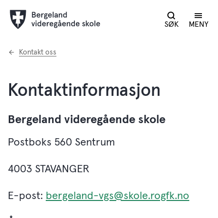
SØK
MENY
Du
Kontakt oss
er
her:
Kontaktinformasjon
Bergeland videregående skole
Postboks 560 Sentrum
4003 STAVANGER
E-post:
bergeland-vgs@skole.rogfk.no