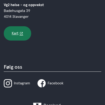
Vg2 helse - og oppvekst
Badehusgata 39
4014 Stavanger
Kart
Følg oss
Instagram
Facebook
Rogaland