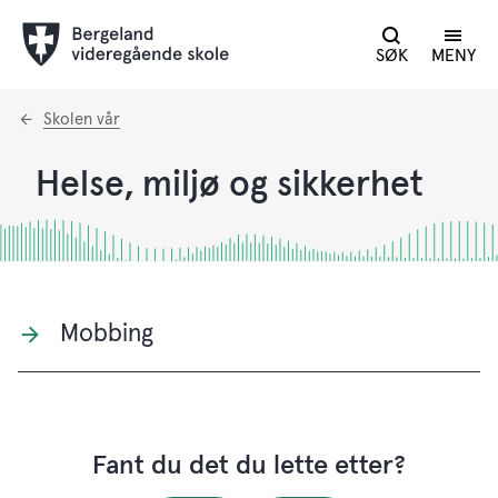
SØK
MENY
Du
Skolen vår
er
her:
Helse, miljø og sikkerhet
Mobbing
Fant du det du lette etter?