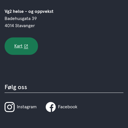
Vg2 helse - og oppvekst
Badehusgata 39
4014 Stavanger
Kart
Følg oss
Instagram
Facebook