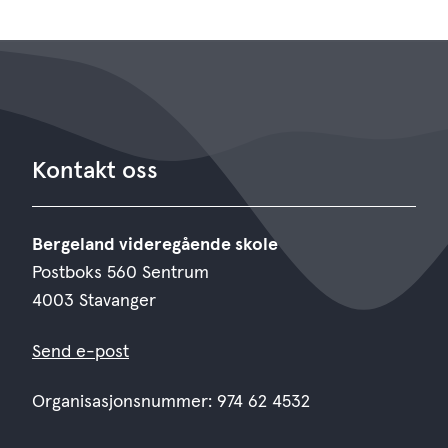
Kontakt oss
Bergeland videregående skole
Postboks 560 Sentrum
4003 Stavanger
Send e-post
Organisasjonsnummer: 974 62 4532