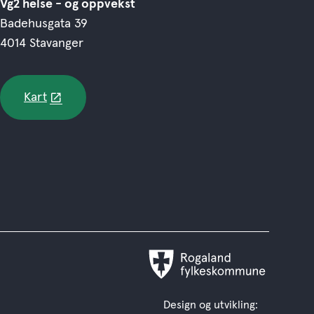
Vg2 helse - og oppvekst
Badehusgata 39
4014 Stavanger
Kart
Rogaland
fylkeskommune
Design og utvikling: