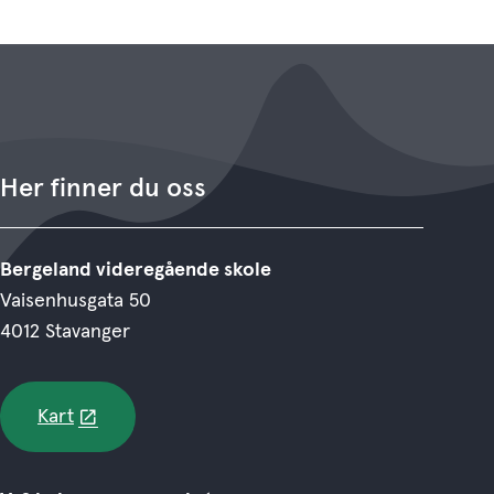
Her finner du oss
Bergeland videregående skole
Vaisenhusgata 50
4012 Stavanger
Kart