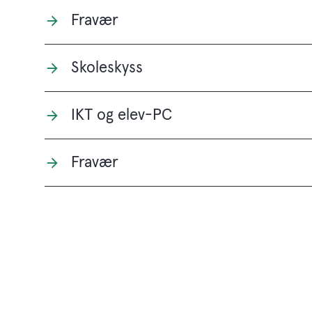
Fravær
Skoleskyss
IKT og elev-PC
Fravær