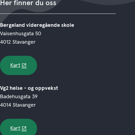
Her finner du oss
Bergeland videregående skole
Vaisenhusgata 50
4012 Stavanger
Kart
Vg2 helse - og oppvekst
Badehusgata 39
4014 Stavanger
Kart