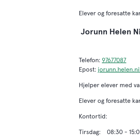
Elever og foresatte kan
Jorunn Helen Ni
Telefon:
97677087
Epost:
jorunn.helen.n
Hjelper elever med va
Elever og foresatte kan
Kontortid:
Tirsdag: 08:30 - 15:0