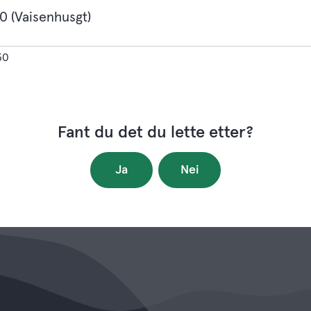
0 (Vaisenhusgt)
30
Fant du det du lette etter?
Ja
Nei