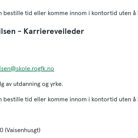
 bestille tid eller komme innom i kontortid uten å h
lsen - Karriereveileder
ilsen@skole.rogfk.no
lg av utdanning og yrke.
 bestille tid eller komme innom i kontortid uten å h
0 (Vaisenhusgt)