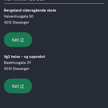
Bergeland videregående skole
Vaisenhusgata 50
4012 Stavanger
Kart
Vg2 helse - og oppvekst
Badehusgata 39
4014 Stavanger
Kart