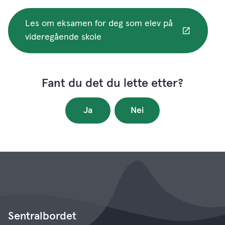
Les om eksamen for deg som elev på
videregående skole
Fant du det du lette etter?
Ja
Nei
Sentralbordet