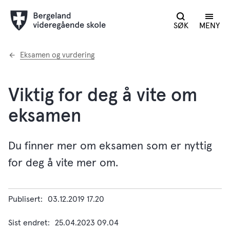
SØK
MENY
Du
Eksamen og vurdering
er
her:
Viktig for deg å vite om
eksamen
Du finner mer om eksamen som er nyttig
for deg å vite mer om.
Publisert
03.12.2019 17.20
Sist endret
25.04.2023 09.04