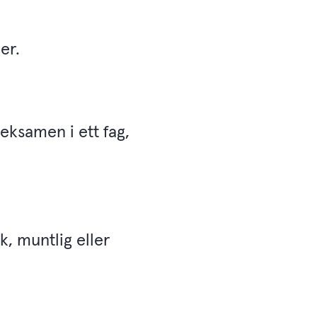
er.
eksamen i ett fag,
sk, muntlig eller