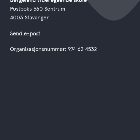
Bergeland videregående skole
Postboks 560 Sentrum
4003 Stavanger
Send e-post
Organisasjonsnummer: 974 62 4532