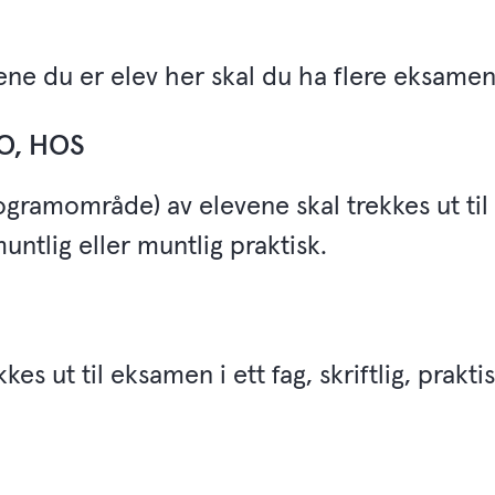
rene du er elev her skal du ha flere eksamen
HO, HOS
gramområde) av elevene skal trekkes ut til 
 muntlig eller muntlig praktisk.
kkes ut til eksamen i ett fag, skriftlig, prakti