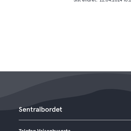
Sist endret
22.04.2024 10.
Sentralbordet