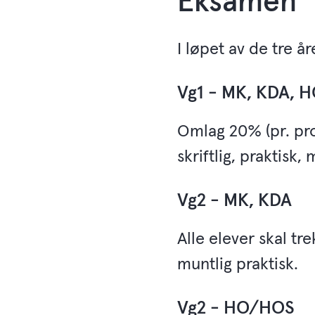
Eksamen
I løpet av de tre å
Vg1 - MK, KDA, 
Omlag 20% (pr. pro
skriftlig, praktisk,
Vg2 - MK, KDA
Alle elever skal tre
muntlig praktisk.
Vg2 - HO/HOS