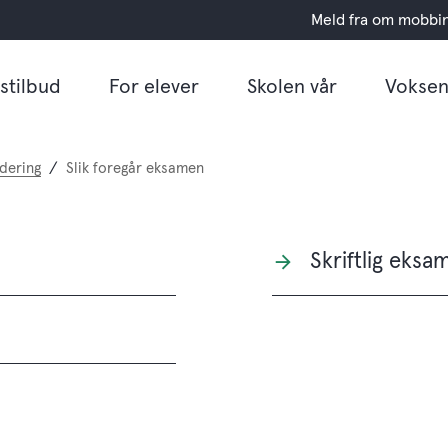
Meld fra om mobbi
stilbud
For elever
Skolen vår
Voksen
dering
Slik foregår eksamen
Skriftlig eksa