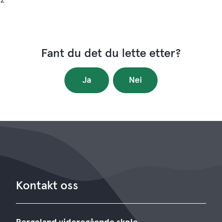
22
Fant du det du lette etter?
Ja
Nei
Kontakt oss