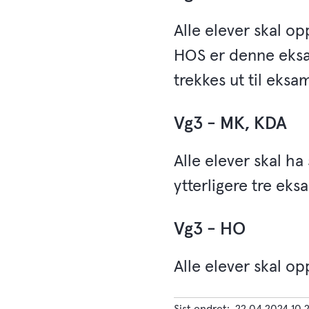
Alle elever skal op
HOS er denne eksam
trekkes ut til eksam
Vg3 - MK, KDA
Alle elever skal ha 
ytterligere tre eksa
Vg3 - HO
Alle elever skal op