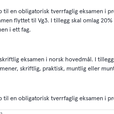
p til en obligatorisk tverrfaglig eksamen i 
en flyttet til Vg3. I tillegg skal omlag 20%
en i ett fag.
skriftlig eksamen i norsk hovedmål. I tillegg
mener, skriftlig, praktisk, muntlig eller munt
p til en obligatorisk tverrfaglig eksamen i p