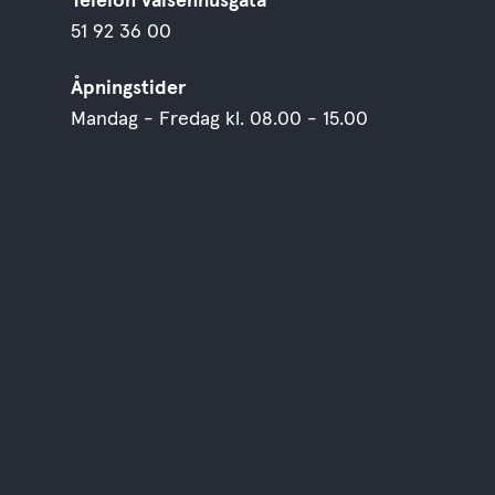
Telefon Vaisenhusgata
51 92 36 00
Åpningstider
Mandag - Fredag kl. 08.00 - 15.00