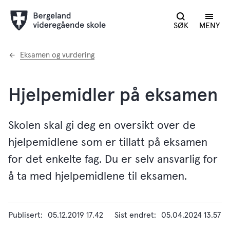
SØK
MENY
Du
Eksamen og vurdering
er
her:
Hjelpemidler på eksamen
Skolen skal gi deg en oversikt over de
hjelpemidlene som er tillatt på eksamen
for det enkelte fag. Du er selv ansvarlig for
å ta med hjelpemidlene til eksamen.
Publisert
05.12.2019 17.42
Sist endret
05.04.2024 13.57