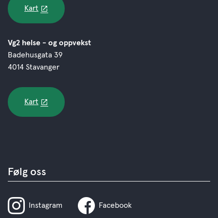
Kart
Vg2 helse - og oppvekst
Badehusgata 39
4014 Stavanger
Kart
Følg oss
Instagram
Facebook