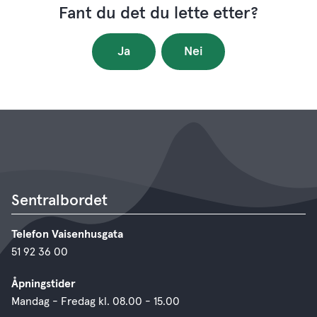
Fant du det du lette etter?
Ja
Nei
Sentralbordet
Telefon Vaisenhusgata
51 92 36 00
Åpningstider
Mandag - Fredag kl. 08.00 - 15.00